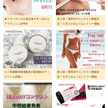
★フリーネイル江坂店★８月１日から
第５回！美BODYコンテスト開催決
アイラッシュOPEN
定！５月２０日よりエントリー開始
2019年10月1日更新
2019年7月25日更新
ヒト肝細胞培養液配合の新感覚ボディ
第４回！美BODYコンテスト開催決
クリーム登場☆
定！８月１日よりエントリー開始
2019年5月17日更新
2019年4月30日更新