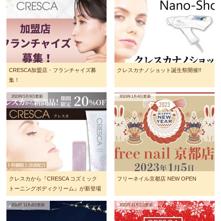
CRESCA加盟店・フランチャイズ募
クレスカナノショット誕生祭開催!!
集！
2023年5月9日更新
2023年1月4日更新
クレスカから『CRESCA コズミック
フリーネイル京都店 NEW OPEN
トーニングボディクリーム』が新登場
2022年11月8日更新
2022年11月2日更新