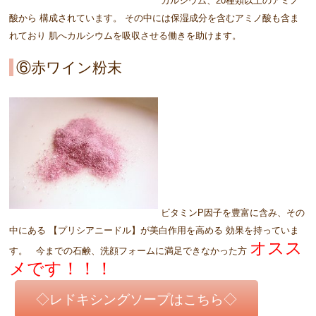
カルシウム、20種類以上のアミノ
酸から 構成されています。 その中には保湿成分を含むアミノ酸も含ま
れており 肌へカルシウムを吸収させる働きを助けます。
⑥赤ワイン粉末
ビタミンP因子を豊富に含み、その
中にある 【プリシアニードル】が美白作用を高める 効果を持っていま
オスス
す。 今までの石鹸、洗顔フォームに満足できなかった方
メです！！！
◇レドキシングソープはこちら◇