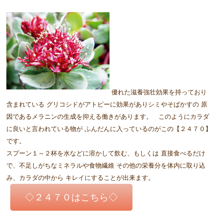
優れた滋養強壮効果を持っており
含まれている グリコシドがアトピーに効果がありシミやそばかすの 原
因であるメラニンの生成を抑える働きがあります。 このようにカラダ
に良いと言われている物が ふんだんに入っているのがこの【２４７０】
です。
スプーン１～２杯を水などに溶かして飲む、もしくは 直接食べるだけ
で、不足しがちなミネラルや食物繊維 その他の栄養分を体内に取り込
み、カラダの中から キレイにすることが出来ます。
◇２４７０はこちら◇