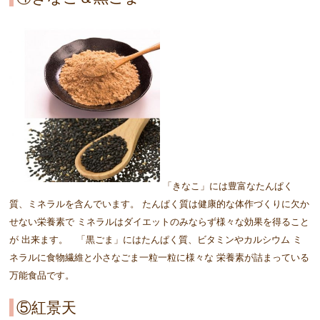
「きなこ」には豊富なたんぱく
質、ミネラルを含んでいます。 たんぱく質は健康的な体作づくりに欠か
せない栄養素で ミネラルはダイエットのみならず様々な効果を得ること
が 出来ます。 「黒ごま」にはたんぱく質、ビタミンやカルシウム ミ
ネラルに食物繊維と小さなごま一粒一粒に様々な 栄養素が詰まっている
万能食品です。
⑤紅景天