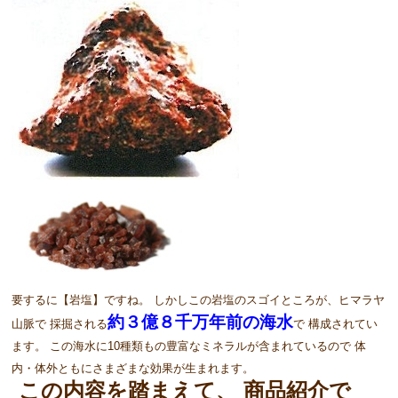
要するに【岩塩】ですね。 しかしこの岩塩のスゴイところが、ヒマラヤ
約３億８千万年前の海水
山脈で 採掘される
で 構成されてい
ます。 この海水に10種類もの豊富なミネラルが含まれているので 体
内・体外ともにさまざまな効果が生まれます。
この内容を踏まえて、 商品紹介で