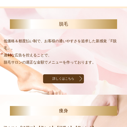
脱毛
低価格＆都度払い制で、お客様の通いやすさを追求した新感覚「F脱
毛」。
過剰な広告を控えることで、
脱毛サロンの適正な金額でメニューを作っております。
詳しくはこちら
痩身