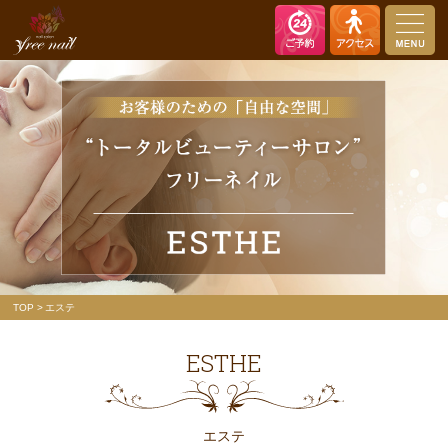
nail salon free nail（ネイルサロン フリーネイル）
TOP
エステ
ESTHE
エステ