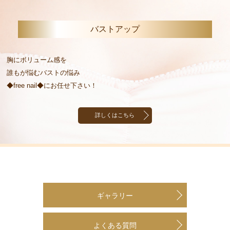
バストアップ
胸にボリューム感を
誰もが悩むバストの悩み
◆free nail◆にお任せ下さい！
詳しくはこちら
ギャラリー
よくある質問