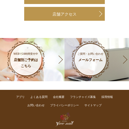
店舗アクセス
WEBで24時間受付中
ご質問・お問い合わせ
店舗別ご予約は
メールフォーム
こちら
アプリ
よくある質問
会社概要
フランチャイズ募集
採用情報
お問い合わせ
プライバシーポリシー
サイトマップ