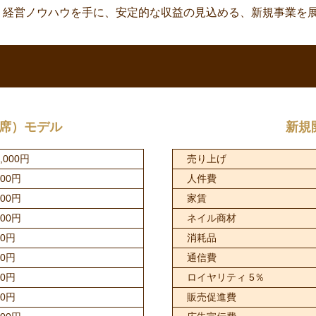
・経営ノウハウを手に、安定的な収益の見込める、新規事業を
席）モデル
新規
5,000円
売り上げ
000円
人件費
000円
家賃
000円
ネイル商材
00円
消耗品
00円
通信費
50円
ロイヤリティ 5％
00円
販売促進費