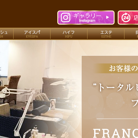
n free nail（ネイルサロン フリーネイル）
ネイル
アイラッシュ
アイスパ
ハイ