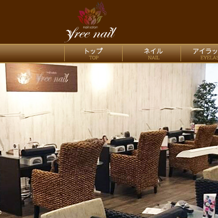
nail salo
トップ