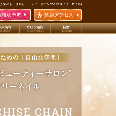
人気のトータルビューティーサロンfree nail(フリーネイル)
フ
エステ
採用情報
サロン案内