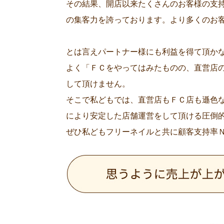
その結果、開店以来たくさんのお客様の支
の集客力を誇っております。より多くのお
とは言えパートナー様にも利益を得て頂か
よく「ＦＣをやってはみたものの、直営店
して頂けません。
そこで私どもでは、直営店もＦＣ店も遜色
により安定した店舗運営をして頂ける圧倒
ぜひ私どもフリーネイルと共に顧客支持率Ｎ