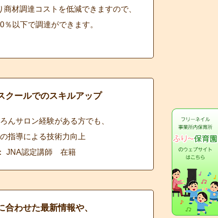
り商材調達コストを低減できますので、
90％以下で調達ができます。
スクールでのスキルアップ
ろんサロン経験がある方でも、
の指導による技術力向上
： JNA認定講師 在籍
に合わせた最新情報や、