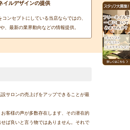
ネイルデザインの提供
をコンセプトにしている当店ならではの、
や、最新の業界動向などの情報提供。
既設サロンの売上げをアップできることが最
うお客様の声が多数存在します、その潜在的
出せば良いと言う物ではありません。それで