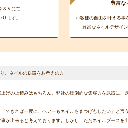
豊富な
をＳＶにて
いります。
お客様の自由を叶える事
豊富なネイルデザイン
り、ネイルの併設をお考えの方
売上げの上積みはもちろん、弊社の圧倒的な集客力を武器に、
、「できれば一度に、ヘアーもネイルもまつげもしたい」と言
す事が出来ると考えております。しかし、ただネイルブースを