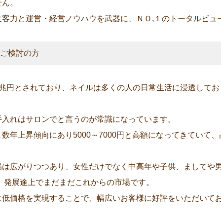
せん。
集客力と運営・経営ノウハウを武器に、ＮＯ,１のトータルビュ
ご検討の方
兆円とされており、ネイルは多くの人の日常生活に浸透してお
爪の手入れはサロンでと言うのが常識になっています。
数年上昇傾向にあり5000～7000円と高額になってきていて
場は広がりつつあり、女性だけでなく中高年や子供、ましてや
と、発展途上でまだまだこれからの市場です。
に低価格を実現することで、幅広いお客様に好評をいただいて