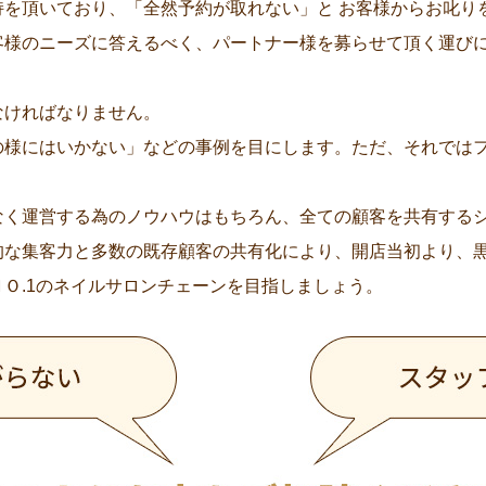
持を頂いており、「全然予約が取れない」と お客様からお叱り
客様のニーズに答えるべく、パートナー様を募らせて頂く運び
なければなりません。
の様にはいかない」などの事例を目にします。ただ、それでは
なく運営する為のノウハウはもちろん、全ての顧客を共有する
的な集客力と多数の既存顧客の共有化により、開店当初より、
Ｏ.1のネイルサロンチェーンを目指しましょう。