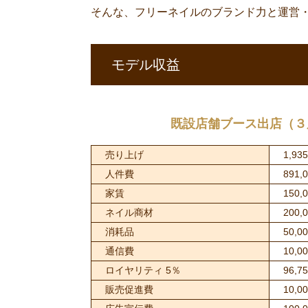
そんな、フリーネイルのブランド力と運営
モデル収益
既設店舗ブース出店（３
売り上げ
1,93
人件費
891,
家賃
150,
ネイル商材
200,
消耗品
50,0
通信費
10,0
ロイヤリティ 5％
96,7
販売促進費
10,0