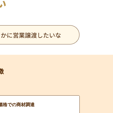
徴
価格での商材調達