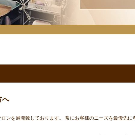
方へ
サロンを展開致しております。 常にお客様のニーズを最優先に