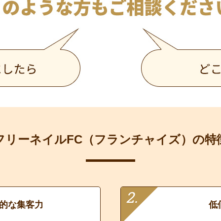
フリーネイルFC（フランチャイズ）の特
的な集客力
低