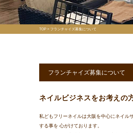
TOP
フランチャイズ募集について
フランチャイズ募集について
ネイルビジネスをお考えの
私どもフリーネイルは大阪を中心にネイル
する事を 心がけております。