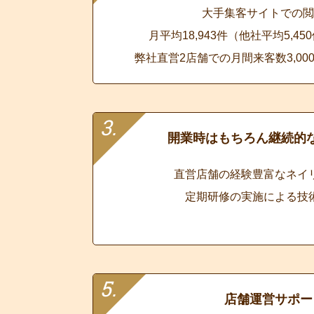
大手集客サイトでの閲
月平均18,943件（他社平均5,4
弊社直営2店舗での月間来客数3,0
開業時はもちろん継続的
直営店舗の経験豊富なネイ
定期研修の実施による技
店舗運営サポー