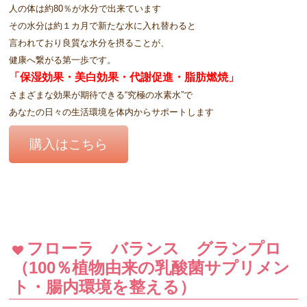
人の体は約80％が水分で出来ています
その水分は約１カ月で新たな水に入れ替わると
言われており良質な水分を摂ることが、
健康へ繋がる第一歩です。
「保湿効果・美白効果・代謝促進・脂肪燃焼」
さまざまな効果が期待できる“究極の水素水”で
あなたの日々の生活環境を体内からサポートします
購入はこちら
フローラ バランス グランプロ
（100％植物由来の乳酸菌サプリメン
ト・腸内環境を整える）