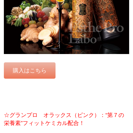
購入はこちら
☆グランプロ オラックス（ピンク）：“第７の
栄養素”フィットケミカル配合！