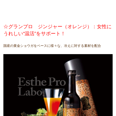
☆グランプロ ジンジャー（オレンジ）：女性に
うれしい“温活”をサポート！
国産の黄金ショウガをベースに様々な、冷えに対する素材を配合