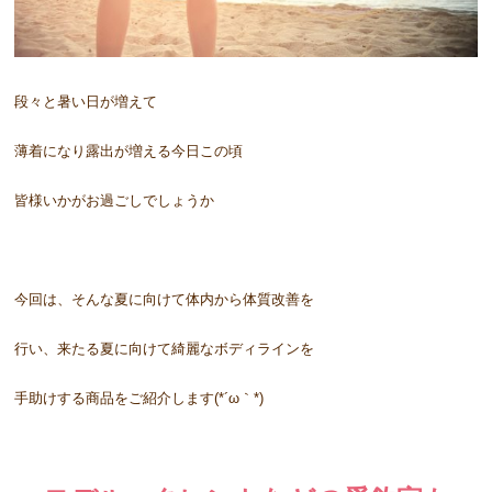
段々と暑い日が増えて
薄着になり露出が増える今日この頃
皆様いかがお過ごしでしょうか
今回は、そんな夏に向けて体内から体質改善を
行い、来たる夏に向けて綺麗なボディラインを
手助けする商品をご紹介します(*´ω｀*)