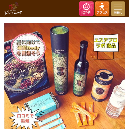
nail salon free nail（ネイルサロン フリーネイル）