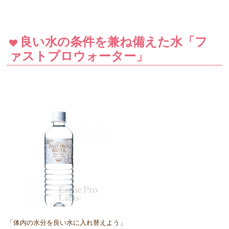
良い水の条件を兼ね備えた水「フ
ァストプロウォーター」
「体内の水分を良い水に入れ替えよう」