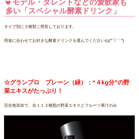
モデル・タレントなどの愛飲家も
多い「スペシャル酵素ドリンク」
タイプ別に３種類ご用意しております。
用途に合わせてお好きな酵素ドリンクを選んでくださいね(*´▽｀*)
☆グランプロ プレーン（緑）：“４kg分”の野
菜エキスがたっぷり！
完全無添加で、全１１３種類の野菜エキスとフルーツ果汁のみ