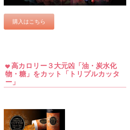
購入はこちら
高カロリー３大元凶「油・炭水化
物・糖」をカット「トリプルカッタ
ー」