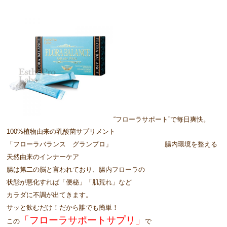
“フローラサポート”で毎日爽快。
100%植物由来の乳酸菌サプリメント
「フローラバランス グランプロ」 腸内環境を整える
天然由来のインナーケア
腸は第二の脳と言われており、腸内フローラの
状態が悪化すれば「便秘」「肌荒れ」など
カラダに不調が出てきます。
サッと飲むだけ！だから誰でも簡単！
「フローラサポートサプリ」
この
で