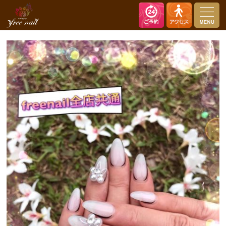
nail salon free nail（ネイルサロン フリーネイル）