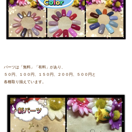
パーツは「無料」「有料」があり、
５０円、１００円、１５０円、２００円、５００円と
各種取り揃えています。