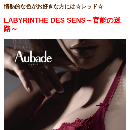
情熱的な色がお好きな方には☆レッド☆
LABYRINTHE DES SENS～官能の迷
路～