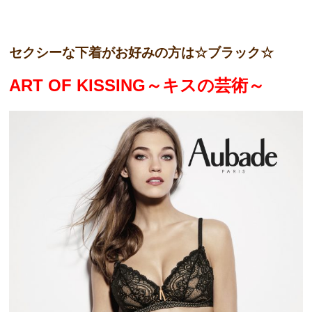
セクシーな下着がお好みの方は☆ブラック☆
ART OF KISSING～キスの芸術～