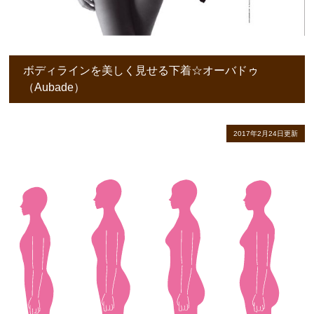
ボディラインを美しく見せる下着☆オーバドゥ
（Aubade）
2017年2月24日更新