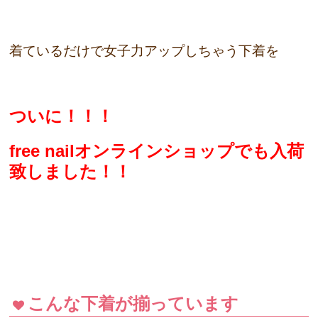
着ているだけで女子力アップしちゃう下着を
ついに！！！
free nailオンラインショップでも入荷
致しました！！
こんな下着が揃っています