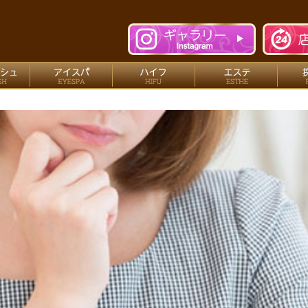
n free nail（ネイルサロン フリーネイル）
ネイル
アイラッシュ
アイスパ
ハイ