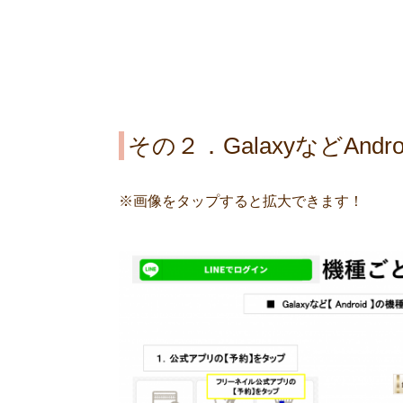
その２．GalaxyなどAnd
※画像をタップすると拡大できます！