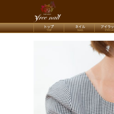
nail salo
トップ