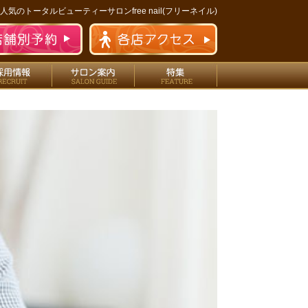
人気のトータルビューティーサロンfree nail(フリーネイル)
フ
エステ
採用情報
サロン案内