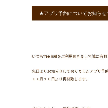
★アプリ予約についてお知らせ
いつもfree nailをご利用頂きまして誠に
先日よりお知らせしておりましたアプリ予
１１月１０日より再開致します。