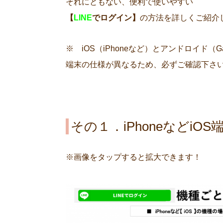
それにともない、便利で使いやすい
【
LINE
でログイン】
の方法を詳しくご紹介
※ iOS（iPhoneなど）とアンドロイド（G
端末の仕様が異なるため、必ずご確認下さ
その１．iPhoneなどiO
※画像をタップすると拡大できます！