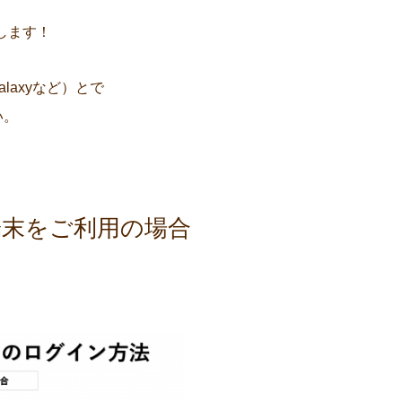
します！
alaxyなど）とで
い。
S端末をご利用の場合