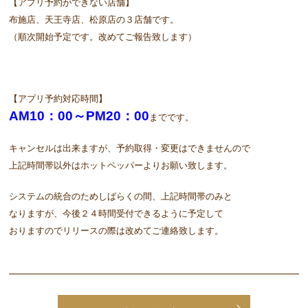
【アプリ予約ができない店舗】
布施店、天王寺店、松原店の３店舗です。
（順次開始予定です。改めてご報告致します）
【アプリ予約対応時間】
AM10：00～PM20：00
までです。
キャンセルは出来ますが、予約取得・変更はできませんので
上記時間帯以外はホットペッパーよりお願い致します。
システムの統合のためしばらくの間、上記時間帯のみと
なりますが、今後２４時間受付できるように予定して
おりますのでリリースの際は改めてご連絡致します。