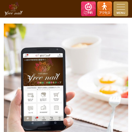
nail salon free nail（ネイルサロン フリーネイル）