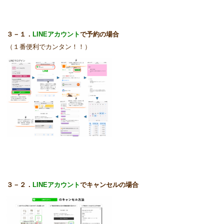
３－１．
LINEアカウント
で予約の場合
（１番便利でカンタン！！）
３－２．
LINEアカウント
でキャンセルの場合