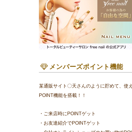
メンバーズポイント機能
某通販サイト〇天さんのように貯めて、使
POINT機能を搭載！！
・ご来店時にPOINTゲット
・お友達紹介でPOINTゲット