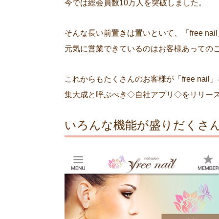
今では総会員数10万人を突破しました。
そんな長い前置きは置いといて、「free na
元気に営業できているのはお客様あっての
これからもたくさんのお客様が「free nai
集大成と呼ぶべき◇自社アプリ◇をリリー
いろんな機能が盛りだくさん