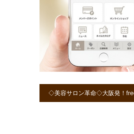
◇美容サロン革命◇大阪発！fre