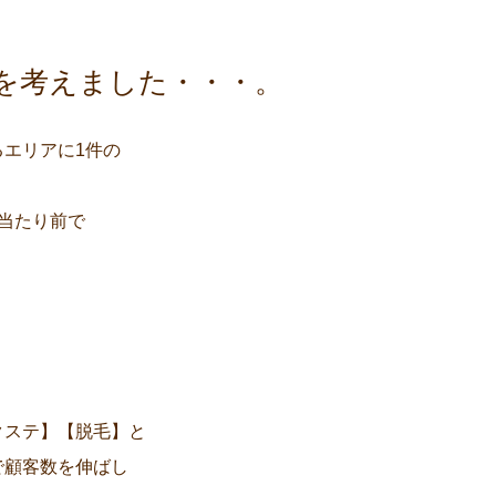
を考えました・・・。
エリアに1件の
当たり前で
クステ】【脱毛】と
で顧客数を伸ばし