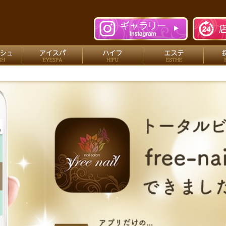
n free nail（ネイルサロン フリーネイル）
ネイル
アイラッシュ
アイスパ
ハイ