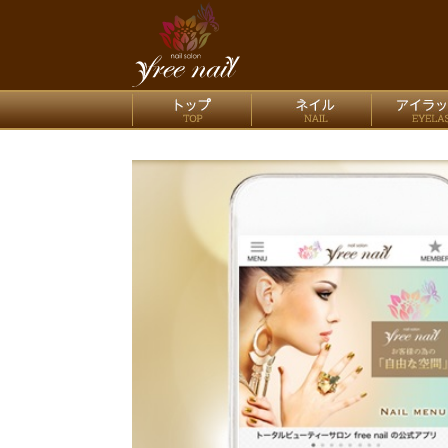
nail salo
トップ