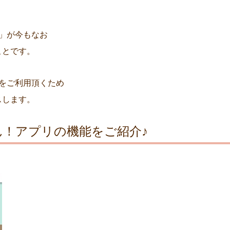
il」が今もなお
ことです。
l」をご利用頂くため
スします。
！アプリの機能をご紹介♪