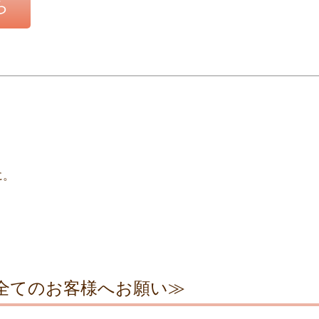
ら
に。
ただく全てのお客様へお願い≫