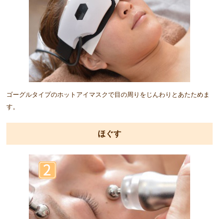
ゴーグルタイプのホットアイマスクで目の周りをじんわりとあたためま
す。
ほぐす