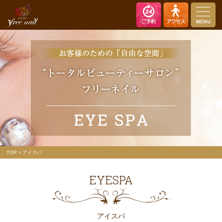
nail salon free nail（ネイルサロン フリーネイル）
TOP
アイスパ
EYESPA
アイスパ