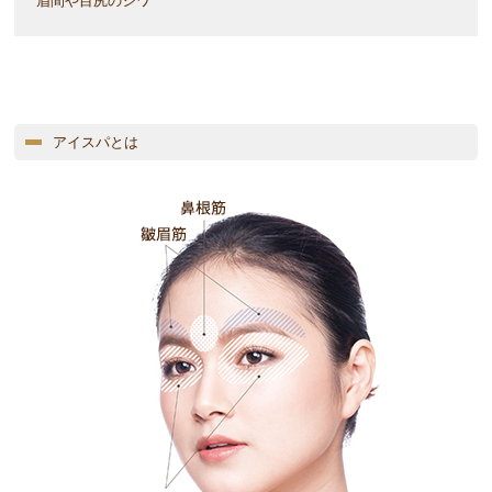
眉間や目尻のシワ
アイスパとは