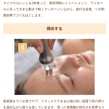
マイクロカレントを2本使って、両目同時にトリートメント。アイホー
ルに沿って大きな動きで軽くマッサージしながら、血行を促進。ツボ刺
激効果でコリもほぐします。
排出する
肌表面をラジオ波でケア。リラックスできる心地の良い温度で目の周り
を温めながら巡りを促していきます。滞った老廃物が排出され視界もス