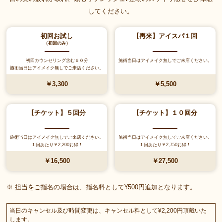
してください。
初回お試し
【再来】アイスパ１回
（初回のみ）
初回カウンセリング含む６０分
施術当日はアイメイク無しでご来店ください。
施術当日はアイメイク無しでご来店ください。
￥3,300
￥5,500
【チケット】５回分
【チケット】１０回分
施術当日はアイメイク無しでご来店ください。
施術当日はアイメイク無しでご来店ください。
１回あたり￥2,200お得！
１回あたり￥2,750お得！
￥16,500
￥27,500
※ 担当をご指名の場合は、指名料として¥500円追加となります。
当日のキャンセル及び時間変更は、キャンセル料として¥2,200円頂戴いた
します。